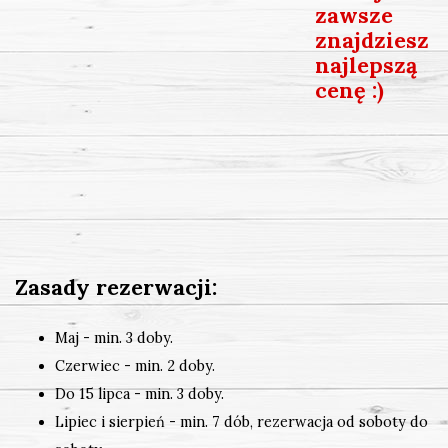
zawsze
znajdziesz
najlepszą
cenę :)
Zasady rezerwacji:
Maj - min. 3 doby.
Czerwiec - min. 2 doby.
Do 15 lipca - min. 3 doby.
Lipiec i sierpień - min. 7 dób, rezerwacja od soboty do