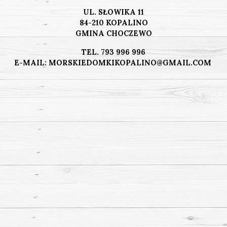
UL. SŁOWIKA 11
84-210 KOPALINO
GMINA CHOCZEWO
TEL.
793 996 996
E-MAIL:
MORSKIEDOMKIKOPALINO@GMAIL.COM